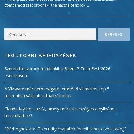
gombamód szaporodnak, a felhasználói fiókok, …
Keresés:
LEGUTÓBBI BEJEGYZÉSEK
Szeretettel várunk mindenkit a BeerUP Tech Fest 2026
eseményen.
A VMware már nem magától értetődő választás: top 5
alternatíva vállalati virtualizációhoz
Claude Mythos: az AI, amely már túl veszélyes a nyilvános
használathoz?
Miért égnek ki a IT security csapatok és mit tehet a vezetőség?