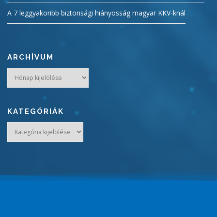
A 7 leggyakoribb biztonsági hiányosság magyar KKV-knál
ARCHÍVUM
Archívum
KATEGÓRIÁK
Kategóriák