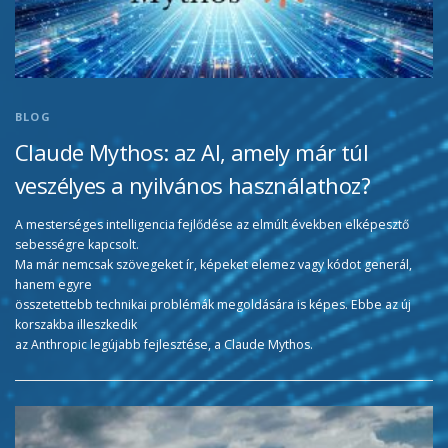
BLOG
Claude Mythos: az AI, amely már túl
veszélyes a nyilvános használathoz?
A mesterséges intelligencia fejlődése az elmúlt években elképesztő
sebességre kapcsolt.
Ma már nemcsak szövegeket ír, képeket elemez vagy kódot generál,
hanem egyre
összetettebb technikai problémák megoldására is képes. Ebbe az új
korszakba illeszkedik
az Anthropic legújabb fejlesztése, a Claude Mythos.