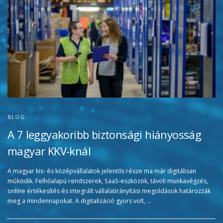
BLOG
A 7 leggyakoribb biztonsági hiányosság
magyar KKV-knál
A magyar kis- és középvállalatok jelentős része ma már digitálisan
működik. Felhőalapú rendszerek, SaaS-eszközök, távoli munkavégzés,
online értékesítés és integrált vállalatirányítási megoldások határozzák
meg a mindennapokat. A digitalizáció gyors volt, …