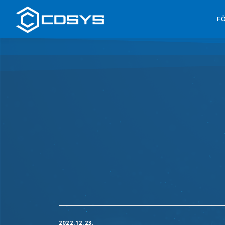
F
2022.12.23.