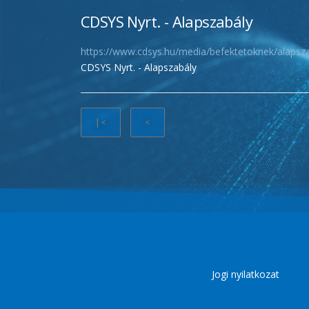
CDSYS Nyrt. - Alapszabály
https://www.cdsys.hu/media/befektetoknek/alaps
CDSYS Nyrt. - Alapszabály
|<
<
Jogi nyilatkozat