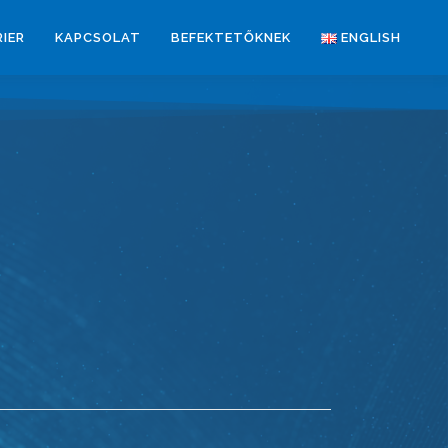
RIER
KAPCSOLAT
BEFEKTETŐKNEK
ENGLISH