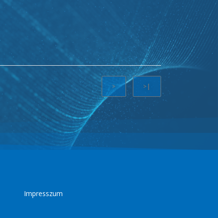
>
>|
Impresszum